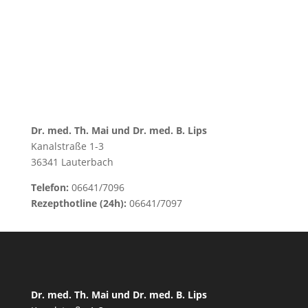
=
1 + 6
NACHRICHT
ABSENDEN
Dr. med. Th. Mai und Dr. med. B. Lips
Kanalstraße 1-3
36341 Lauterbach
Telefon:
06641/7096
Rezepthotline (24h):
06641/7097
Dr. med. Th. Mai und Dr. med. B. Lips